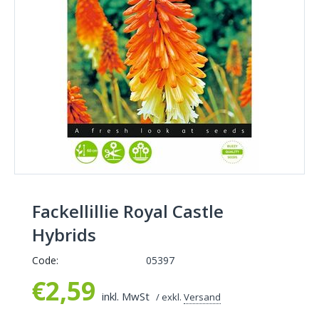
Fackellillie Royal Castle
Hybrids
Code:
05397
€
2,59
inkl. MwSt
/ exkl.
Versand