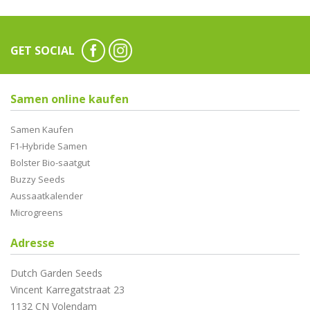
GET SOCIAL
Samen online kaufen
Samen Kaufen
F1-Hybride Samen
Bolster Bio-saatgut
Buzzy Seeds
Aussaatkalender
Microgreens
Adresse
Dutch Garden Seeds
Vincent Karregatstraat 23
1132 CN Volendam