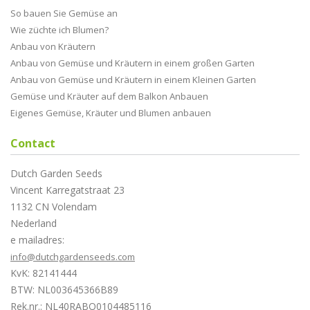
So bauen Sie Gemüse an
Wie züchte ich Blumen?
Anbau von Kräutern
Anbau von Gemüse und Kräutern in einem großen Garten
Anbau von Gemüse und Kräutern in einem Kleinen Garten
Gemüse und Kräuter auf dem Balkon Anbauen
Eigenes Gemüse, Kräuter und Blumen anbauen
Contact
Dutch Garden Seeds
Vincent Karregatstraat 23
1132 CN Volendam
Nederland
e mailadres:
info@dutchgardenseeds.com
KvK: 82141444
BTW: NL003645366B89
Rek.nr.: NL40RABO0104485116