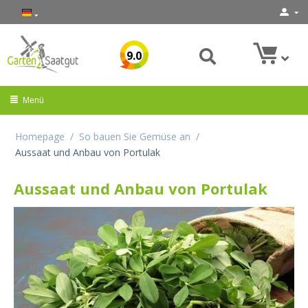
9.0
Menü
Homepage
/
So bauen Sie Gemüse an
/
Aussaat und Anbau von Portulak
Aussaat und Anbau von Portulak