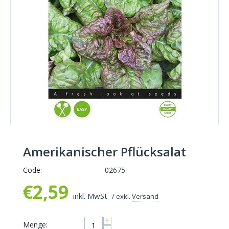
Amerikanischer Pflücksalat
Code:
02675
€
2,59
inkl. MwSt
/ exkl.
Versand
+
Menge: