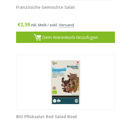
Französiche Gemischte Salat
€
2,59
/ exkl.
Versand
inkl. MwSt
Dem Warenkorb hinzufügen
BIO Pflüksalat Red Salad Bowl