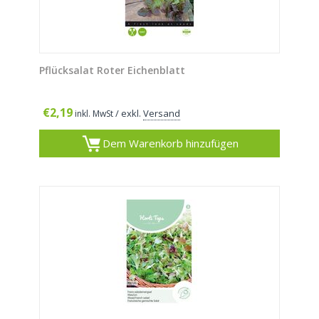
Pflücksalat Roter Eichenblatt
€
2,19
/ exkl.
Versand
inkl. MwSt
Dem Warenkorb hinzufügen