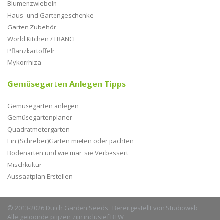
Blumenzwiebeln
Haus- und Gartengeschenke
Garten Zubehör
World Kitchen / FRANCE
Pflanzkartoffeln
Mykorrhiza
Gemüsegarten Anlegen Tipps
Gemüsegarten anlegen
Gemüsegartenplaner
Quadratmetergarten
Ein (Schreber)Garten mieten oder pachten
Bodenarten und wie man sie Verbessert
Mischkultur
Aussaatplan Erstellen
© 2013-2026 Dutch Garden Seeds. Bereitgestellt von
Studioweb
Alle getoonde prijzen zijn inclusief BTW