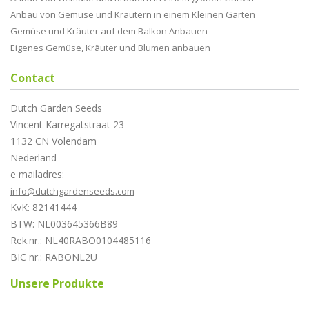
Anbau von Gemüse und Kräutern in einem Kleinen Garten
Gemüse und Kräuter auf dem Balkon Anbauen
Eigenes Gemüse, Kräuter und Blumen anbauen
Contact
Dutch Garden Seeds
Vincent Karregatstraat 23
1132 CN Volendam
Nederland
e mailadres:
info@dutchgardenseeds.com
KvK: 82141444
BTW: NL003645366B89
Rek.nr.: NL40RABO0104485116
BIC nr.: RABONL2U
Unsere Produkte