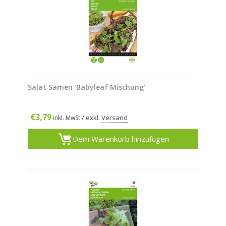
Salat Samen 'Babyleaf Mischung'
€
3,79
/ exkl.
Versand
inkl. MwSt
Dem Warenkorb hinzufügen