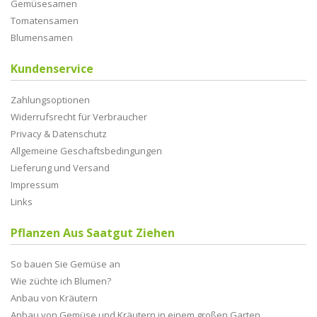
Gemüsesamen
Tomatensamen
Blumensamen
Kundenservice
Zahlungsoptionen
Widerrufsrecht für Verbraucher
Privacy & Datenschutz
Allgemeine Geschaftsbedingungen
Lieferung und Versand
Impressum
Links
Pflanzen Aus Saatgut Ziehen
So bauen Sie Gemüse an
Wie züchte ich Blumen?
Anbau von Kräutern
Anbau von Gemüse und Kräutern in einem großen Garten