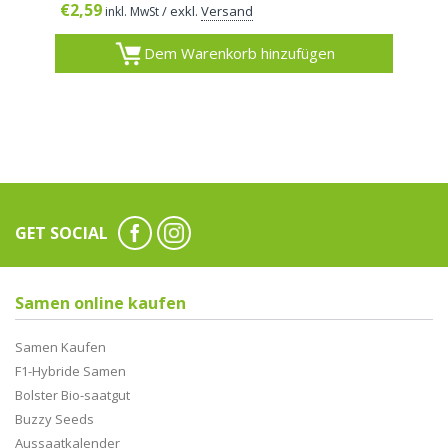
€
2,59
/ exkl.
Versand
inkl. MwSt
Dem Warenkorb hinzufügen
GET SOCIAL
Samen online kaufen
Samen Kaufen
F1-Hybride Samen
Bolster Bio-saatgut
Buzzy Seeds
Aussaatkalender