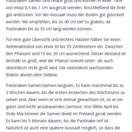
Pastinaken Samen sind relativ groß und können in einer Tiefe
von etwa 0,5 bis 1 cm ausgesät werden. Anschließend die Erde
gut andrücken. Vor der Aussaat muss der Boden gut gelockert
werden. Wir empfehlen, bis zu 40 cm tief zu graben, da
Pastinaken bis zu 35 cm lang werden können.
Für eine gute Übersicht und leichtes Hacken halten Sie einen
Reihenabstand von etwa 30 bis 35 Zentimetern ein. Zwischen
den Pflanzen sind 15 bis 20 cm ausreichend. Dieser Abstand ist
deshalb so groß, weil die Pflanze sowohl unter- als auch
oberirdisch recht groß wird. Die oberirdisch wachsenden
Blätter ähneln dem Sellerie.
Pastinaken Samen keimen langsam. Es kann manchmal bis zu
2 Wochen dauern, bis die ersten Anzeichen des Wachstums zu
sehen sind. Aber wenn er erst einmal gewachsen ist, ist er ein
gutes und leicht anzubauendes Gemüse. Von Mitte April bis
Ende Mai können die Samen direkt im Freiland gesät werden.
Es kann bis 5 Monate dauern, bis die Pastinake reif ist.
Natürlich ist auch eine spätere Aussaat möglich, so dass die