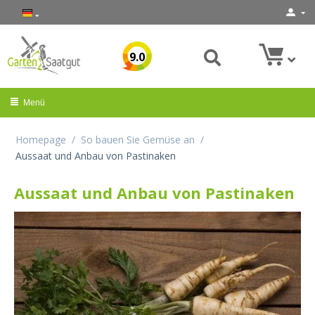
9.0
Menü
Homepage
/
So bauen Sie Gemüse an
/
Aussaat und Anbau von Pastinaken
Aussaat und Anbau von Pastinaken