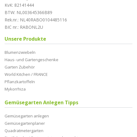
KvK: 82141444
BTW: NL003645366B89
Rek.nr.: NL40RABO0104485116
BIC nr.: RABONL2U
Unsere Produkte
Blumenzwiebeln
Haus- und Gartengeschenke
Garten Zubehör
World Kitchen / FRANCE
Pflanzkartoffeln
Mykorrhiza
Gemüsegarten Anlegen Tipps
Gemüsegarten anlegen
Gemüsegartenplaner
Quadratmetergarten