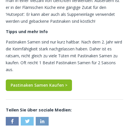
man in einer Vielzahl von Gerichten verwenden. Außerdem ist
er in der Flämischen Küche eine gängige Zutat für den
‘Hutsepot‘. Er kann aber auch als Suppeneinlage verwendet
werden und gebackene Pastinaken sind köstlich!
Tipps und mehr Info
Pastinaken Samen sind nur kurz haltbar. Nach dem 2. Jahr wird
die Keimfähigkeit stark nachgelassen haben. Daher ist es
ratsam, nicht gleich zu viele Tüten mit Pastinaken Samen zu
kaufen. Oft reicht 1 Beutel Pastinaken Samen für 2 Saisons
aus.
Pastinaken Samen Kaufen >
Teilen Sie über soziale Medien: