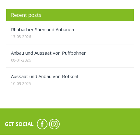
Recent posts
Rhabarber Säen und Anbauen
13-05-2026
Anbau und Aussaat von Puffbohnen
08-01-2026
Aussaat und Anbau von Rotkohl
10-09-2025
GET SOCIAL