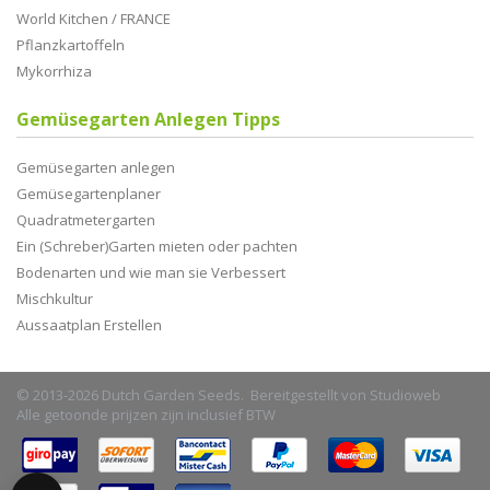
World Kitchen / FRANCE
Pflanzkartoffeln
Mykorrhiza
Gemüsegarten Anlegen Tipps
Gemüsegarten anlegen
Gemüsegartenplaner
Quadratmetergarten
Ein (Schreber)Garten mieten oder pachten
Bodenarten und wie man sie Verbessert
Mischkultur
Aussaatplan Erstellen
© 2013-2026 Dutch Garden Seeds. Bereitgestellt von
Studioweb
Alle getoonde prijzen zijn inclusief BTW