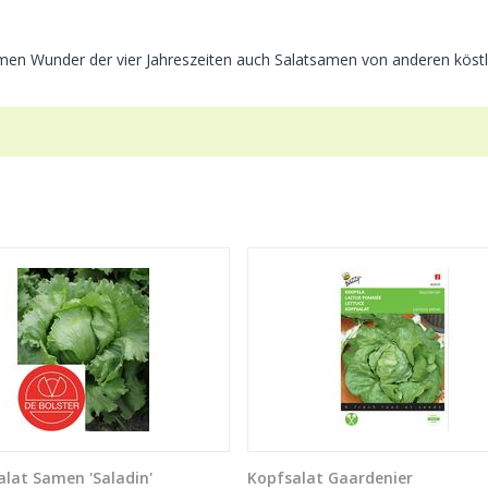
en Wunder der vier Jahreszeiten auch Salatsamen von anderen köstl
alat Samen 'Saladin'
Kopfsalat Gaardenier