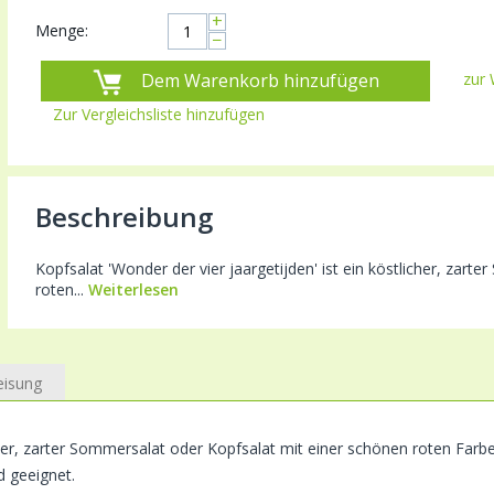
+
Menge:
−
Dem Warenkorb hinzufügen
zur 
Zur Vergleichsliste hinzufügen
Beschreibung
Kopfsalat 'Wonder der vier jaargetijden' ist ein köstlicher, zar
roten...
Weiterlesen
eisung
cher, zarter Sommersalat oder Kopfsalat mit einer schönen roten Farbe. D
d geeignet.