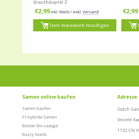
Grauthäuptel 2'
€
2,99
€
2,99
inkl. MwSt
/ exkl.
Versand
Dem Warenkorb hinzufügen
Samen online kaufen
Adresse
Samen Kaufen
Dutch Gar
F1-Hybride Samen
Vincent Ka
Bolster Bio-saatgut
1132 CN 
Buzzy Seeds