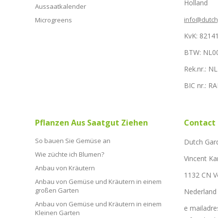
Holland
Aussaatkalender
info@dutc
Microgreens
KvK: 8214
BTW: NL0
Rek.nr.: 
BIC nr.: 
Pflanzen Aus Saatgut Ziehen
Contact
So bauen Sie Gemüse an
Dutch Gar
Wie züchte ich Blumen?
Vincent Ka
Anbau von Kräutern
1132 CN 
Anbau von Gemüse und Kräutern in einem
großen Garten
Nederland
Anbau von Gemüse und Kräutern in einem
e mailadre
Kleinen Garten