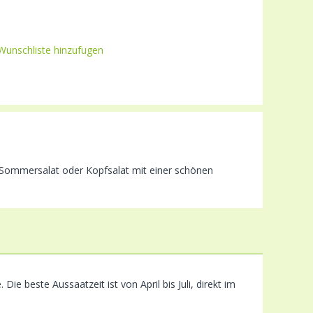
Wunschliste hinzufugen
ter Sommersalat oder Kopfsalat mit einer schönen
ie beste Aussaatzeit ist von April bis Juli, direkt im