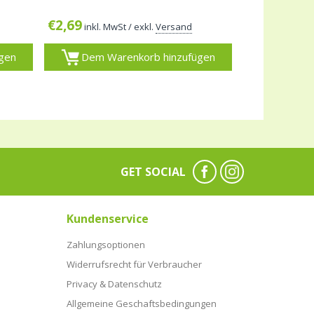
€
2,69
inkl. MwSt
/ exkl.
Versand
gen
Dem Warenkorb hinzufügen
GET SOCIAL
Kundenservice
Zahlungsoptionen
Widerrufsrecht für Verbraucher
Privacy & Datenschutz
Allgemeine Geschaftsbedingungen