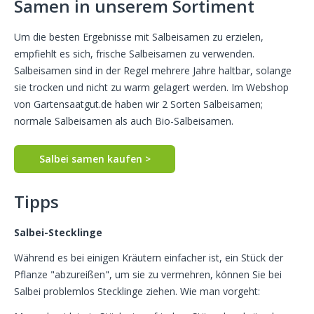
Samen in unserem Sortiment
Um die besten Ergebnisse mit Salbeisamen zu erzielen,
empfiehlt es sich, frische Salbeisamen zu verwenden.
Salbeisamen sind in der Regel mehrere Jahre haltbar, solange
sie trocken und nicht zu warm gelagert werden. Im Webshop
von Gartensaatgut.de haben wir 2 Sorten Salbeisamen;
normale Salbeisamen als auch Bio-Salbeisamen.
Salbei samen kaufen >
Tipps
Salbei-Stecklinge
Während es bei einigen Kräutern einfacher ist, ein Stück der
Pflanze "abzureißen", um sie zu vermehren, können Sie bei
Salbei problemlos Stecklinge ziehen. Wie man vorgeht: