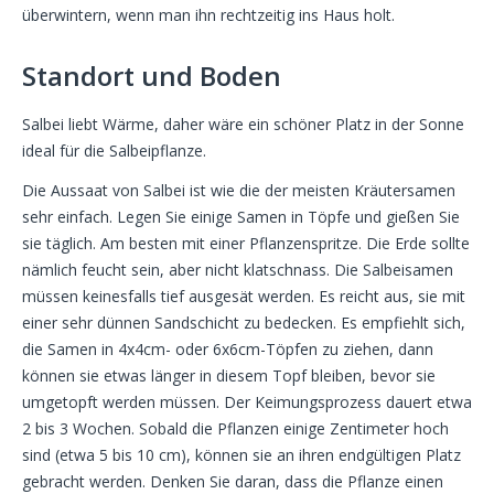
überwintern, wenn man ihn rechtzeitig ins Haus holt.
Standort und Boden
Salbei liebt Wärme, daher wäre ein schöner Platz in der Sonne
ideal für die Salbeipflanze.
Die Aussaat von Salbei ist wie die der meisten Kräutersamen
sehr einfach. Legen Sie einige Samen in Töpfe und gießen Sie
sie täglich. Am besten mit einer Pflanzenspritze. Die Erde sollte
nämlich feucht sein, aber nicht klatschnass. Die Salbeisamen
müssen keinesfalls tief ausgesät werden. Es reicht aus, sie mit
einer sehr dünnen Sandschicht zu bedecken. Es empfiehlt sich,
die Samen in 4x4cm- oder 6x6cm-Töpfen zu ziehen, dann
können sie etwas länger in diesem Topf bleiben, bevor sie
umgetopft werden müssen. Der Keimungsprozess dauert etwa
2 bis 3 Wochen. Sobald die Pflanzen einige Zentimeter hoch
sind (etwa 5 bis 10 cm), können sie an ihren endgültigen Platz
gebracht werden. Denken Sie daran, dass die Pflanze einen