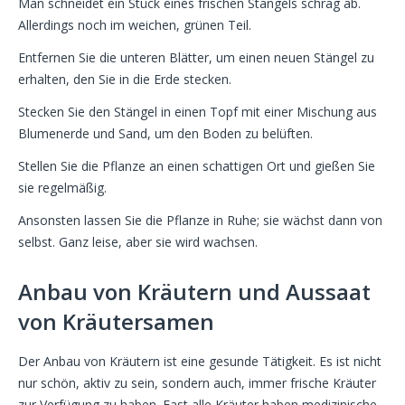
Man schneidet ein Stück eines frischen Stängels schräg ab.
Allerdings noch im weichen, grünen Teil.
Entfernen Sie die unteren Blätter, um einen neuen Stängel zu
erhalten, den Sie in die Erde stecken.
Stecken Sie den Stängel in einen Topf mit einer Mischung aus
Blumenerde und Sand, um den Boden zu belüften.
Stellen Sie die Pflanze an einen schattigen Ort und gießen Sie
sie regelmäßig.
Ansonsten lassen Sie die Pflanze in Ruhe; sie wächst dann von
selbst. Ganz leise, aber sie wird wachsen.
Anbau von Kräutern und Aussaat
von Kräutersamen
Der Anbau von Kräutern ist eine gesunde Tätigkeit. Es ist nicht
nur schön, aktiv zu sein, sondern auch, immer frische Kräuter
zur Verfügung zu haben. Fast alle Kräuter haben medizinische